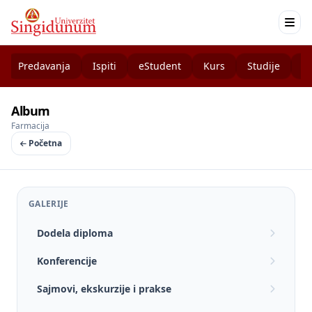
Predavanja
Ispiti
eStudent
Kurs
Studije
K
Album
Farmacija
Početna
GALERIJE
Dodela diploma
Konferencije
Sajmovi, ekskurzije i prakse