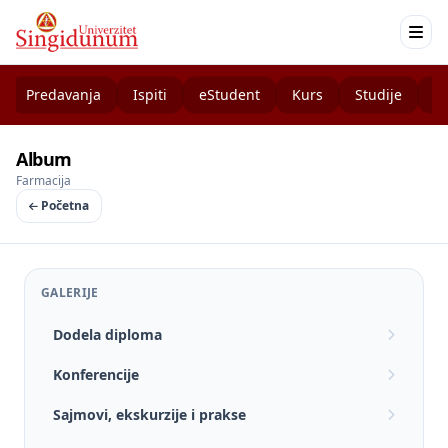
Predavanja
Ispiti
eStudent
Kurs
Studije
K
Album
Farmacija
Početna
GALERIJE
Dodela diploma
Konferencije
Sajmovi, ekskurzije i prakse